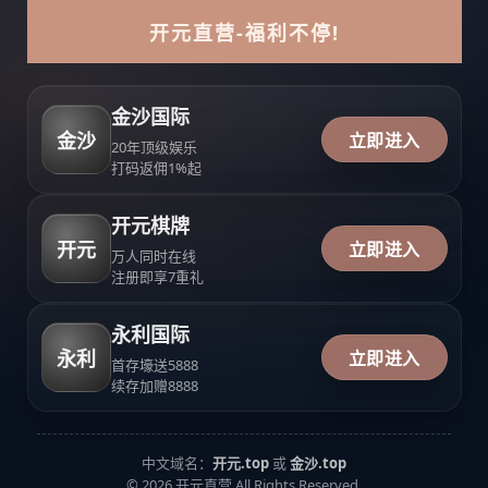
开元直营-福利不停!
金沙国际
金沙
立即进入
20年顶级娱乐
打码返佣1%起
开元棋牌
开元
立即进入
万人同时在线
注册即享7重礼
永利国际
永利
立即进入
首存壕送5888
续存加赠8888
中文域名：
开元.top
或
金沙.top
© 2026 开元直营 All Rights Reserved.